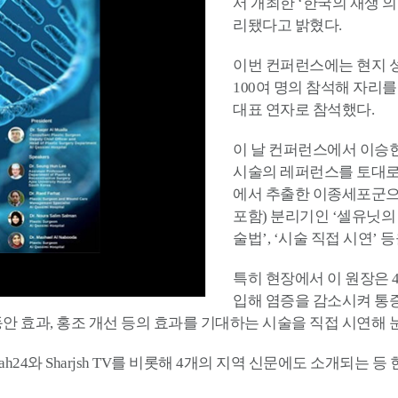
서 개최한 ‘한국의 재생 
리됐다고 밝혔다.
이번 컨퍼런스에는 현지 
100여 명의 참석해 자리
대표 연자로 참석했다.
이 날 컨퍼런스에서 이승헌
시술의 레퍼런스를 토대로 SVF (S
에서 추출한 이종세포군으
포함) 분리기인 ‘셀유닛의 
술법’, ‘시술 직접 시연’
특히 현장에서 이 원장은 4
입해 염증을 감소시켜 통
 동안 효과, 홍조 개선 등의 효과를 기대하는 시술을 직접 시연해 
jah24와 Sharjsh TV를 비롯해 4개의 지역 신문에도 소개되는