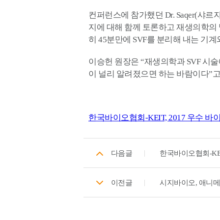
컨퍼런스에 참가했던 Dr. Saqer(샤르자
지에 대해 함께 토론하고 재생의학의 발
히 45분만에 SVF를 분리해 내는 기
이승헌 원장은 “재생의학과 SVF 시술
이 널리 알려졌으면 하는 바람이다”고
한국바이오협회-KEIT, 2017 우수 
다음글
한국바이오협회-KEI
이전글
시지바이오, 애니메