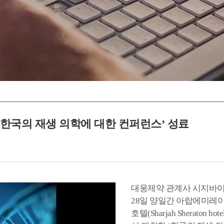
‘한국의 재생 의학에 대한 컨퍼런스’ 성료
대웅제약 관계사 시지바이오
28일 양일간 아랍에미레이
호텔(Sharjah Sheraton h