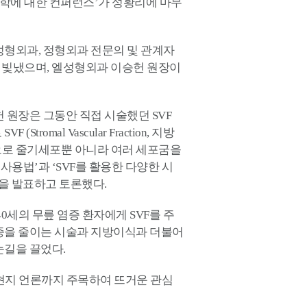
의학에 대한 컨퍼런스’가 성황리에 마무
성형외과, 정형외과 전문의 및 관계자
를 빛냈으며, 엘성형외과 이승헌 원장이
 원장은 그동안 직접 시술했던 SVF
tromal Vascular Fraction, 지방
로 줄기세포뿐 아니라 여러 세포굼을
사용법’과 ‘SVF를 활용한 다양한 시
 등을 발표하고 토론했다.
0세의 무릎 염증 환자에게 SVF를 주
증을 줄이는 시술과 지방이식과 더불어
눈길을 끌었다.
 등 현지 언론까지 주목하여 뜨거운 관심