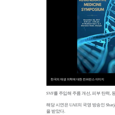
한국의 재생 의학에 대한 컨퍼런스 이미지
SVF를 주입해 주름 개선, 피부 탄력,
해당 시연은 UAE의 국영 방송인 Shar
을 받았다.