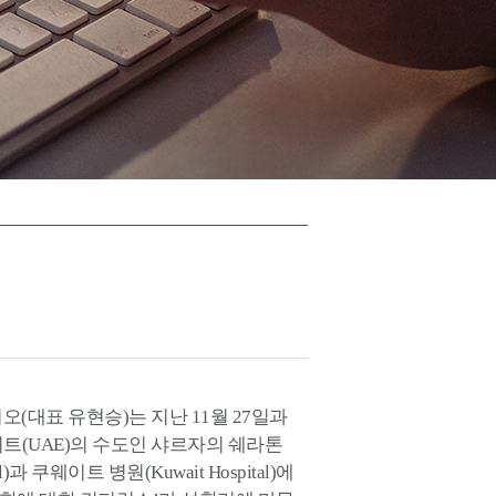
(대표 유현승)는 지난 11월 27일과
트(UAE)의 수도인 샤르자의 쉐라톤
otel)과 쿠웨이트 병원(Kuwait Hospital)에