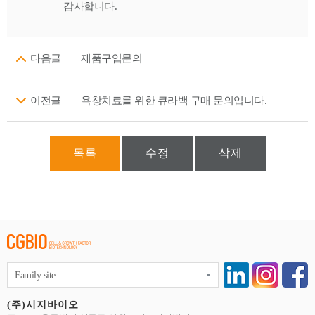
감사합니다.
다음글
제품구입문의
이전글
욕창치료를 위한 큐라백 구매 문의입니다.
목록
수정
삭제
Family site
(주)시지바이오