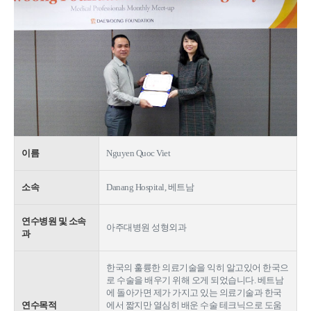
이름
Nguyen Quoc Viet
소속
Danang Hospital, 베트남
연수병원 및 소속
아주대병원 성형외과
과
한국의 훌륭한 의료기술을 익히 알고있어 한국으
로 수술을 배우기 위해 오게 되었습니다. 베트남
에 돌아가면 제가 가지고 있는 의료기술과 한국
연수목적
에서 짧지만 열심히 배운 수술 테크닉으로 도움