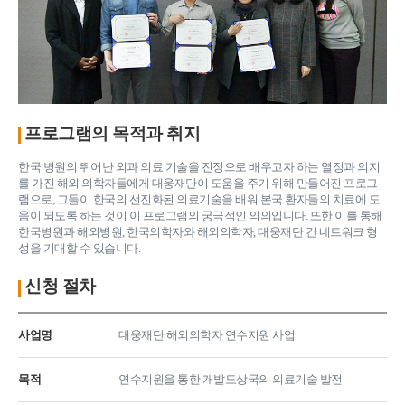
프로그램의 목적과 취지
한국 병원의 뛰어난 외과 의료 기술을 진정으로 배우고자 하는 열정과 의지
를 가진 해외 의학자들에게 대웅재단이 도움을 주기 위해 만들어진 프로그
램으로, 그들이 한국의 선진화된 의료기술을 배워 본국 환자들의 치료에 도
움이 되도록 하는 것이 이 프로그램의 궁극적인 의의입니다. 또한 이를 통해
한국병원과 해외병원, 한국의학자와 해외의학자, 대웅재단 간 네트워크 형
성을 기대할 수 있습니다.
신청 절차
사업명
대웅재단 해외의학자 연수지원 사업
목적
연수지원을 통한 개발도상국의 의료기술 발전