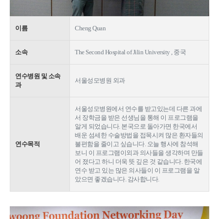
이름
Cheng Quan
소속
The Second Hospital of Jilin University , 중국
연수병원 및 소속
서울성모병원 외과
과
서울성모병원에서 연수를 받고있는데 다른 과에
서 장학금을 받은 선생님을 통해 이 프로그램을
알게 되었습니다. 본국으로 돌아가면 한국에서
배운 섬세한 수술방법을 접목시켜 많은 환자들의
연수목적
불편함을 줄이고 싶습니다. 오늘 행사에 참석해
보니 이 프로그램이외과 의사들을 생각하며 만들
어 졌다고 하니 더욱 뜻 깊은 것 같습니다. 한국에
연수 받고 있는 많은 의사들이 이 프로그램을 알
았으면 좋겠습니다. 감사합니다.