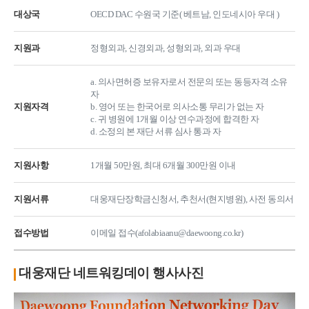
대상국
OECD DAC 수원국 기준( 베트남, 인도네시아 우대 )
지원과
정형외과, 신경외과, 성형외과, 외과 우대
a. 의사면허증 보유자로서 전문의 또는 동등자격 소유
자
지원자격
b. 영어 또는 한국어로 의사소통 무리가 없는 자
c. 귀 병원에 1개월 이상 연수과정에 합격한 자
d. 소정의 본 재단 서류 심사 통과 자
지원사항
1개월 50만원, 최대 6개월 300만원 이내
지원서류
대웅재단장학금신청서, 추천서(현지병원), 사전 동의서
접수방법
이메일 접수(afolabiaanu@daewoong.co.kr)
대웅재단 네트워킹데이 행사사진