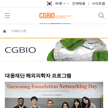
KOR
인재채용
사이트맵
이달의 논문
대웅재단 해외의학자 프로그램