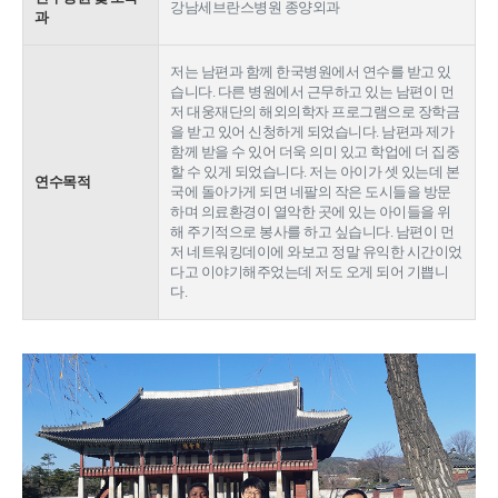
강남세브란스병원 종양외과
과
저는 남편과 함께 한국병원에서 연수를 받고 있
습니다. 다른 병원에서 근무하고 있는 남편이 먼
저 대웅재단의 해외의학자 프로그램으로 장학금
을 받고 있어 신청하게 되었습니다. 남편과 제가
함께 받을 수 있어 더욱 의미 있고 학업에 더 집중
할 수 있게 되었습니다. 저는 아이가 셋 있는데 본
연수목적
국에 돌아가게 되면 네팔의 작은 도시들을 방문
하며 의료환경이 열악한 곳에 있는 아이들을 위
해 주기적으로 봉사를 하고 싶습니다. 남편이 먼
저 네트워킹데이에 와보고 정말 유익한 시간이었
다고 이야기해주었는데 저도 오게 되어 기쁩니
다.