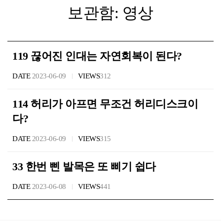
보관함: 영상
119 끊어진 인대는 자연회복이 된다?
DATE
2023-06-09
VIEWS
312
114 허리가 아프면 무조건 허리디스크이
다?
DATE
2023-06-09
VIEWS
315
33 한번 삔 발목은 또 삐기 쉽다
DATE
2023-06-08
VIEWS
441