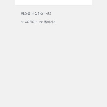
암호를 분실하셨나요?
← CGBIO(으)로 돌아가기