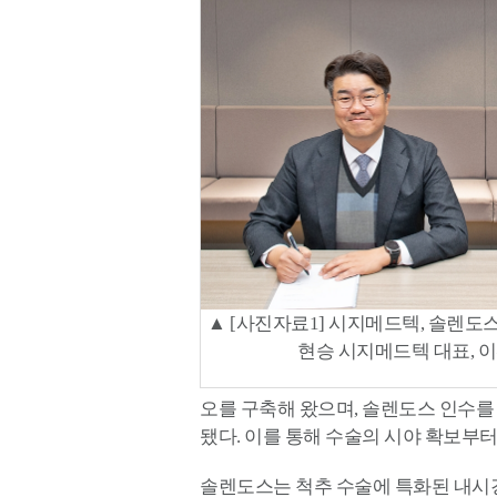
▲ [사진자료1] 시지메드텍, 솔렌도
현승 시지메드텍 대표, 
오를 구축해 왔으며, 솔렌도스 인수를
됐다. 이를 통해 수술의 시야 확보부터
솔렌도스는 척추 수술에 특화된 내시경 장