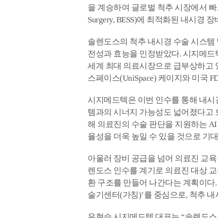
을 계승하여 글로벌 척추 시장에서 빠르게 확산되고 
Surgery, BESS)에 최적화된 내시
솔렌도스의 척추 내시경 수술 시스템 및 관련
전성과 효능을 인정받았다. 시지메드텍은
세계 최대 의료시장으로 급부상하고 있는 미국
스페이스(UniSpace) 케이지와 미
시지메드텍은 이번 인수를 통해 내시경
템과의 시너지 가능성도 넓어졌다고 보
해 의료진의 수술 판단을 지원하는 A
율성을 더욱 높일 수 있을 것으로 기대
아울러 장비 공급을 넘어 의료진 교육
렌도스 인수를 계기로 의료진 대상 
환 구조를 만들어 나간다는 계획이다. 특히 
술기센터(가칭)’를 중심으로, 척추 
유현승 시지메드텍 대표는 “솔렌도스 