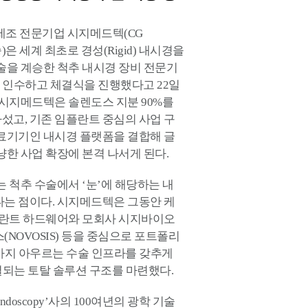
제조 전문기업 시지메드텍(CG
승)은 세계 최초로 경성(Rigid) 내시경을
술을 계승한 척추 내시경 장비 전문기
)’를 인수하고 체결식을 진행했다고 22일
 시지메드텍은 솔렌도스 지분 90%를
섰고, 기존 임플란트 중심의 사업 구
의료기기인 내시경 플랫폼을 결합해 글
냥한 사업 확장에 본격 나서게 된다.
는 척추 수술에서 ‘눈’에 해당하는 내
다는 점이다. 시지메드텍은 그동안 케
임플란트 하드웨어와 모회사 시지바이오
(NOVOSIS) 등을 중심으로 포트폴리
등까지 아우르는 수술 인프라를 갖추게
결되는 토탈 솔루션 구조를 마련했다.
oscopy’사의 100여년의 광학 기술