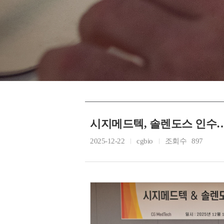
시지메드텍, 솔렌도스 인수…
2025-12-22
cgbio
조회수
897