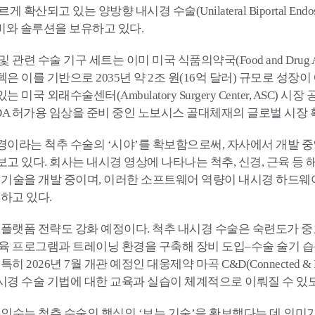
있는 양방향 내시경 수술(Unilateral Biportal Endoscopy, UB
경 장비와 솔루션을 보유하고 있다.
 수술 기구 세트는 이미 미국 식품의약국(Food and Drug Admin
 이를 기반으로 2035년 약 2조 원(16억 달러) 규모로 성장
 외래수술센터(Ambulatory Surgery Center, ASC) 
국 FDA 허가용 임상을 준비 중인 노보시스 골대체재의 글로벌 시장
이라는 척추 수술의 ‘시야’를 확보함으로써, 자사에서 개발 중인
고 있다. 회사는 내시경 영상에 나타나는 척추, 신경, 근육 등
I 기술을 개발 중이며, 이러한 소프트웨어 역량이 내시경 하드웨
하고 있다.
 플랫폼 전략도 강화 예정이다. 척추 내시경 수술은 숙련도가 
교육 프로그램과 트레이닝 환경을 구축해 장비 도입–수술 술기 
2026년 7월 개관 예정인 대웅제약 마곡 C&D(Connected & D
내시경 수술 기법에 대한 교육과 실습이 체계적으로 이뤄질 수 있
인수는 척추 수술의 핵심인 ‘보는 기술’을 확보했다는 데 의미가