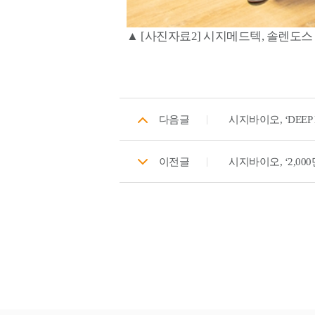
▲ [사진자료2] 시지메드텍, 솔렌도스
다음글
시지바이오, ‘DEEP
이전글
시지바이오, ‘2,0