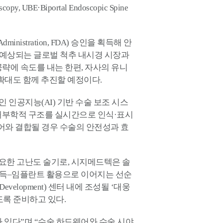
E·Biportal Endoscopic Spine
istration, FDA) 승인을 획득해 안
이 예상되는 글로벌 척추 내시경 시장과
시장 공략에 속도를 내는 한편, 자사의 유니
 확대도 함께 추진할 예정이다.
 인공지능(AI) 기반 수술 보조 시스
 해부학적 구조를 실시간으로 인식·표시
어와 결합될 경우 수술의 안전성과 효
중요한 고난도 술기로, 시지메드텍은 솔
습득–임플란트 활용으로 이어지는 선순
evelopment) 센터 내에 조성될 ‘대웅
도록 준비하고 있다.
 있다”며 “수술 하드웨어와 수술 시야