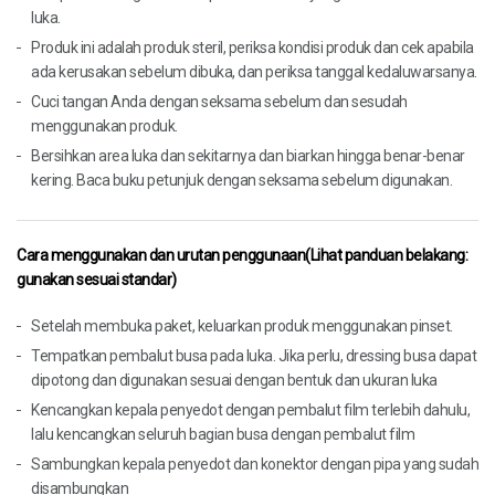
luka.
Produk ini adalah produk steril, periksa kondisi produk dan cek apabila
ada kerusakan sebelum dibuka, dan periksa tanggal kedaluwarsanya.
Cuci tangan Anda dengan seksama sebelum dan sesudah
menggunakan produk.
Bersihkan area luka dan sekitarnya dan biarkan hingga benar-benar
kering. Baca buku petunjuk dengan seksama sebelum digunakan.
Cara menggunakan dan urutan penggunaan
(Lihat panduan belakang:
gunakan sesuai standar)
Setelah membuka paket, keluarkan produk menggunakan pinset.
Tempatkan pembalut busa pada luka. Jika perlu, dressing busa dapat
dipotong dan digunakan sesuai dengan bentuk dan ukuran luka
Kencangkan kepala penyedot dengan pembalut film terlebih dahulu,
lalu kencangkan seluruh bagian busa dengan pembalut film
Sambungkan kepala penyedot dan konektor dengan pipa yang sudah
disambungkan