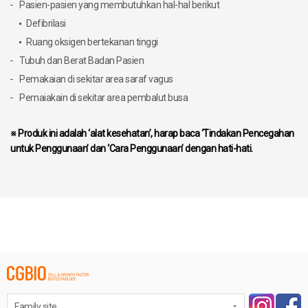
Pasien-pasien yang membutuhkan hal-hal berikut
Defibrilasi
Ruang oksigen bertekanan tinggi
Tubuh dan Berat Badan Pasien
Pemakaian di sekitar area saraf vagus
Pemaiakain di sekitar area pembalut busa
※ Produk ini adalah ‘alat kesehatan’, harap baca ‘Tindakan Pencegahan
untuk Penggunaan’ dan ‘Cara Penggunaan’ dengan hati-hati.
Family site