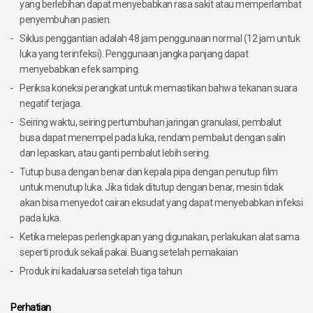
yang berlebihan dapat menyebabkan rasa sakit atau memperlambat
penyembuhan pasien.
Siklus penggantian adalah 48 jam penggunaan normal (12 jam untuk
luka yang terinfeksi). Penggunaan jangka panjang dapat
menyebabkan efek samping.
Periksa koneksi perangkat untuk memastikan bahwa tekanan suara
negatif terjaga.
Seiring waktu, seiring pertumbuhan jaringan granulasi, pembalut
busa dapat menempel pada luka, rendam pembalut dengan salin
dan lepaskan, atau ganti pembalut lebih sering.
Tutup busa dengan benar dan kepala pipa dengan penutup film
untuk menutup luka. Jika tidak ditutup dengan benar, mesin tidak
akan bisa menyedot cairan eksudat yang dapat menyebabkan infeksi
pada luka.
Ketika melepas perlengkapan yang digunakan, perlakukan alat sama
seperti produk sekali pakai. Buang setelah pemakaian
Produk ini kadaluarsa setelah tiga tahun
Perhatian