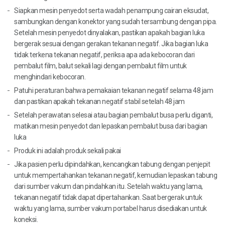
Siapkan mesin penyedot serta wadah penampung cairan eksudat,
sambungkan dengan konektor yang sudah tersambung dengan pipa.
Setelah mesin penyedot dinyalakan, pastikan apakah bagian luka
bergerak sesuai dengan gerakan tekanan negatif. Jika bagian luka
tidak terkena tekanan negatif, periksa apa ada kebocoran dari
pembalut film, balut sekali lagi dengan pembalut film untuk
menghindari kebocoran.
Patuhi peraturan bahwa pemakaian tekanan negatif selama 48 jam
dan pastikan apakah tekanan negatif stabil setelah 48 jam
Setelah perawatan selesai atau bagian pembalut busa perlu diganti,
matikan mesin penyedot dan lepaskan pembalut busa dari bagian
luka
Produk ini adalah produk sekali pakai
Jika pasien perlu dipindahkan, kencangkan tabung dengan penjepit
untuk mempertahankan tekanan negatif, kemudian lepaskan tabung
dari sumber vakum dan pindahkan itu. Setelah waktu yang lama,
tekanan negatif tidak dapat dipertahankan. Saat bergerak untuk
waktu yang lama, sumber vakum portabel harus disediakan untuk
koneksi.