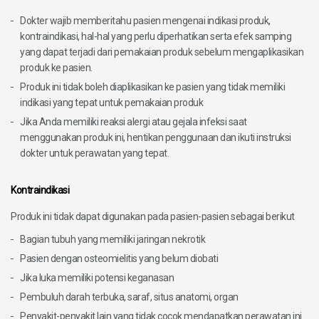
Dokter wajib memberitahu pasien mengenai indikasi produk,
kontraindikasi, hal-hal yang perlu diperhatikan serta efek samping
yang dapat terjadi dari pemakaian produk sebelum mengaplikasikan
produk ke pasien.
Produk ini tidak boleh diaplikasikan ke pasien yang tidak memiliki
indikasi yang tepat untuk pemakaian produk
Jika Anda memiliki reaksi alergi atau gejala infeksi saat
menggunakan produk ini, hentikan penggunaan dan ikuti instruksi
dokter untuk perawatan yang tepat.
Kontraindikasi
Produk ini tidak dapat digunakan pada pasien-pasien sebagai berikut
Bagian tubuh yang memiliki jaringan nekrotik
Pasien dengan osteomielitis yang belum diobati
Jika luka memiliki potensi keganasan
Pembuluh darah terbuka, saraf, situs anatomi, organ
Penyakit-penyakit lain yang tidak cocok mendapatkan perawatan ini