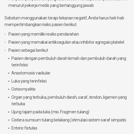
menurut pekerja medis yang bertanggung jawab
Sebelum menggunakan terapi tekanan negatif, Anda harus hati-hati
mempertimbangkan risiko pasien berikut.
Pasien yang memiliki resiko pendarahan
Pasien yang memakai antikoagulan atau inhibitor agregasi platelet
Pasien sebagai berikut
Pasien dengan pembuluh darah lemah dan pembuluh darah yang
terinfeksi
Anastomosis vaskular
Luka yang terinfeksi
Osteomyelitis
Organ yang terbuka, pembuluh darah, saraf, tendon, ligamen yang
terbuka
Ujung tajam pada luka (mis. Fragmen tulang)
Cedera sumsum tulang belakang (stimulasi sistem saraf simpatis
Enteric fistulas