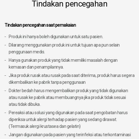
Tindakan pencegahan
Tindakan pencegahan saat pemakaian
Produk ini hanya boleh digunakan untuk satu pasien.
Dilarang menggunakan produk ini untuk tujuan apa pun selain
penggunaan medis.
Hanya gunakan produk yang tidak memiliki masalah dengan
kemasan dan penampilannya.
Jika produk rusak atau rusak pada saat diterima, produk harus segera
dikembalikan ke pabrik tanpa penggunaan
Dokter bedah harus mengembalikan produk yang tidak digunakan
atau rusak ke pabrik atau membuangnya jika produk tidak sesuai
atau tidak dibuka.
Pereaksi atau solusi yang digunakan pada saat pengobatan harus
diperiksa untuk alergi terhadap pasien yang sedang dirawat.
(Termasuk alergi krustasea dan gelatin)
Jangan digunakan pada pasien yang terinfeksi atau terkontaminasi