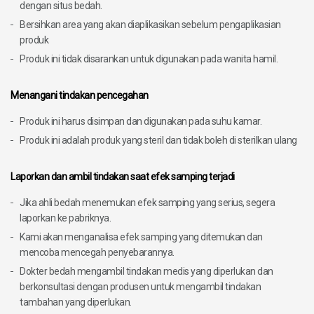
dengan situs bedah.
Bersihkan area yang akan diaplikasikan sebelum pengaplikasian
produk
Produk ini tidak disarankan untuk digunakan pada wanita hamil.
Menangani tindakan pencegahan
Produk ini harus disimpan dan digunakan pada suhu kamar.
Produk ini adalah produk yang steril dan tidak boleh di sterilkan ulang
Laporkan dan ambil tindakan saat efek samping terjadi
Jika ahli bedah menemukan efek samping yang serius, segera
laporkan ke pabriknya.
Kami akan menganalisa efek samping yang ditemukan dan
mencoba mencegah penyebarannya.
Dokter bedah mengambil tindakan medis yang diperlukan dan
berkonsultasi dengan produsen untuk mengambil tindakan
tambahan yang diperlukan.