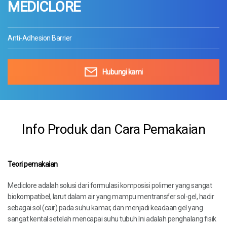
MEDICLORE
Anti-Adhesion Barrier
Hubungi kami
Info Produk dan Cara Pemakaian
Teori pemakaian
Mediclore adalah solusi dari formulasi komposisi polimer yang sangat
biokompatibel, larut dalam air yang mampu mentransfer sol-gel, hadir
sebagai sol (cair) pada suhu kamar, dan menjadi keadaan gel yang
sangat kental setelah mencapai suhu tubuh.Ini adalah penghalang fisik