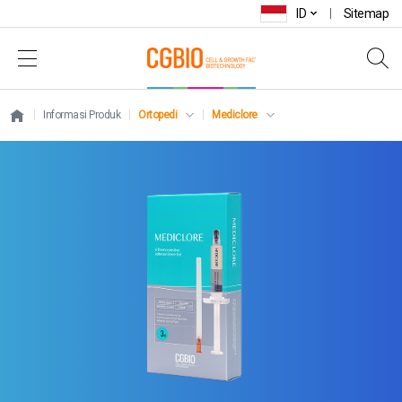
ID
Sitemap
Informasi Produk
Ortopedi
Mediclore