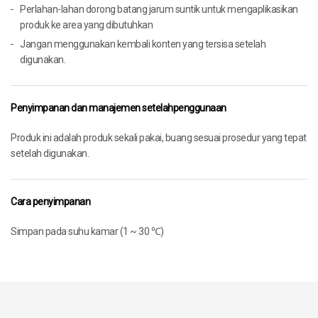
Perlahan-lahan dorong batang jarum suntik untuk mengaplikasikan
produk ke area yang dibutuhkan
Jangan menggunakan kembali konten yang tersisa setelah
digunakan.
Penyimpanan dan manajemen setelahpenggunaan
Produk ini adalah produk sekali pakai, buang sesuai prosedur yang tepat
setelah digunakan.
Cara penyimpanan
Simpan pada suhu kamar (1 ~ 30 ℃)